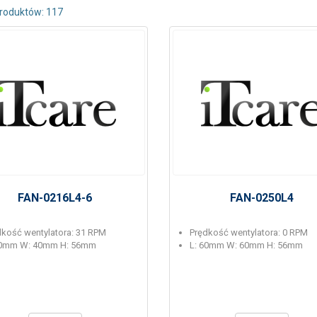
produktów: 117
FAN-0216L4-6
FAN-0250L4
dkość wentylatora: 31 RPM
Prędkość wentylatora: 0 RPM
40mm W: 40mm H: 56mm
L: 60mm W: 60mm H: 56mm