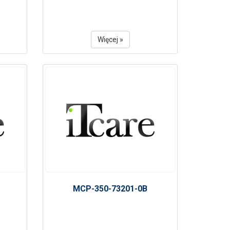
Więcej »
MCP-350-73201-0B