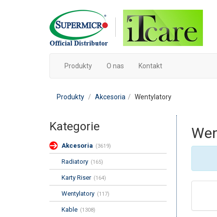
Produkty
O nas
Kontakt
Produkty
Akcesoria
Wentylatory
Kategorie
Wen
Akcesoria
Radiatory
Karty Riser
Wentylatory
Kable