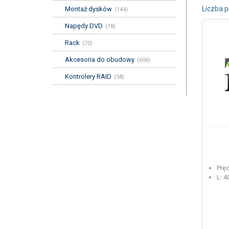
Liczba 
Montaż dysków
Napędy DVD
Rack
Akcesoria do obudowy
Kontrolery RAID
Prę
L: 