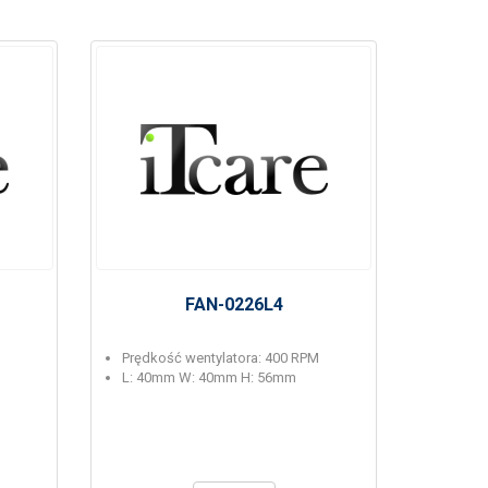
FAN-0226L4
Prędkość wentylatora: 400 RPM
L: 40mm W: 40mm H: 56mm