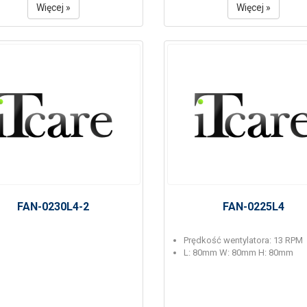
Więcej »
Więcej »
FAN-0230L4-2
FAN-0225L4
Prędkość wentylatora: 13 RPM
L: 80mm W: 80mm H: 80mm