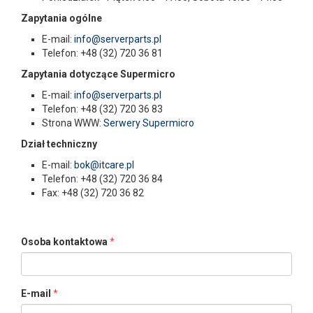
Zapytania ogólne
E-mail:
info@serverparts.pl
Telefon: +48 (32) 720 36 81
Zapytania dotyczące Supermicro
E-mail:
info@serverparts.pl
Telefon: +48 (32) 720 36 83
Strona WWW:
Serwery Supermicro
Dział techniczny
E-mail:
bok@itcare.pl
Telefon: +48 (32) 720 36 84
Fax: +48 (32) 720 36 82
Osoba kontaktowa
E-mail