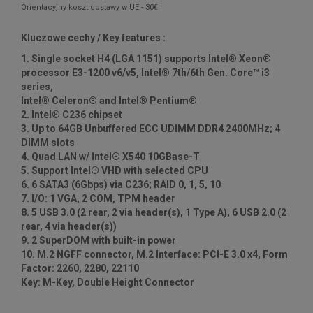
Orientacyjny koszt dostawy w UE - 30€
Kluczowe cechy / Key features :
1. Single socket H4 (LGA 1151) supports Intel® Xeon®
processor E3-1200 v6/v5, Intel® 7th/6th Gen. Core™ i3
series,
Intel® Celeron® and Intel® Pentium®
2. Intel® C236 chipset
3. Up to 64GB Unbuffered ECC UDIMM DDR4 2400MHz; 4
DIMM slots
4. Quad LAN w/ Intel® X540 10GBase-T
5. Support Intel® VHD with selected CPU
6. 6 SATA3 (6Gbps) via C236; RAID 0, 1, 5, 10
7. I/O: 1 VGA, 2 COM, TPM header
8. 5 USB 3.0 (2 rear, 2 via header(s), 1 Type A), 6 USB 2.0 (2
rear, 4 via header(s))
9. 2 SuperDOM with built-in power
10. M.2 NGFF connector, M.2 Interface: PCI-E 3.0 x4, Form
Factor: 2260, 2280, 22110
Key: M-Key, Double Height Connector