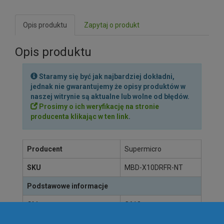
Opis produktu
Zapytaj o produkt
Opis produktu
Staramy się być jak najbardziej dokładni,
jednak nie gwarantujemy że opisy produktów w
naszej witrynie są aktualne lub wolne od błędów.
Prosimy o ich weryfikację na stronie
producenta klikając w ten link
.
Producent
Supermicro
SKU
MBD-X10DRFR-NT
Podstawowe informacje
Chipset
C612
Format
Proprietary