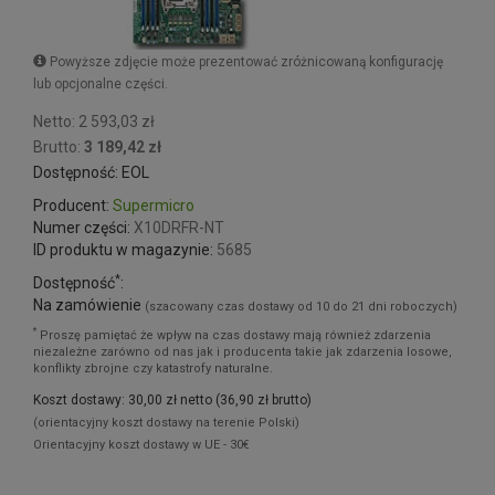
Powyższe zdjęcie może prezentować zróżnicowaną konfigurację
lub opcjonalne części.
Netto: 2 593,03 zł
Brutto:
3 189,42 zł
Dostępność: EOL
Producent:
Supermicro
Numer części:
X10DRFR-NT
ID produktu w magazynie:
5685
*
Dostępność
:
Na zamówienie
(szacowany czas dostawy od 10 do 21 dni roboczych)
*
Proszę pamiętać że wpływ na czas dostawy mają również zdarzenia
niezależne zarówno od nas jak i producenta takie jak zdarzenia losowe,
konflikty zbrojne czy katastrofy naturalne.
Koszt dostawy: 30,00 zł netto (36,90 zł brutto)
(orientacyjny koszt dostawy na terenie Polski)
Orientacyjny koszt dostawy w UE - 30€