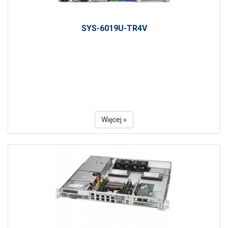
SYS-6019U-TR4V
Więcej »