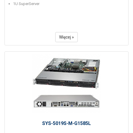
1U SuperServer
Więcej »
SYS-5019S-M-G1585L