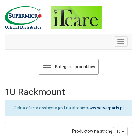
Skip
to
content
Toggle
navigati
Kategorie produktów
1U Rackmount
Pełna oferta dostępna jest na stronie
www.serverparts.pl
Produktów na stronę
15