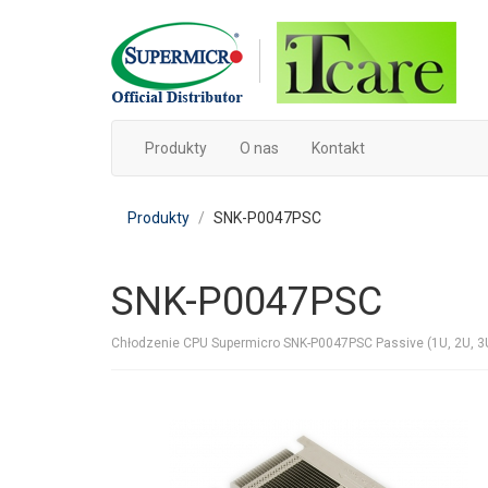
Produkty
O nas
Kontakt
Produkty
SNK-P0047PSC
SNK-P0047PSC
Chłodzenie CPU Supermicro SNK-P0047PSC Passive (1U, 2U, 