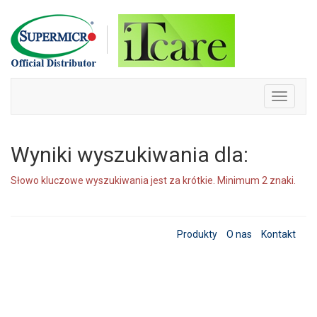
Skip
to
content
Toggle
navigati
Wyniki wyszukiwania dla:
Słowo kluczowe wyszukiwania jest za krótkie. Minimum 2 znaki.
Produkty
O nas
Kontakt