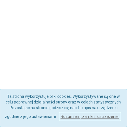
Ta strona wykorzystuje pliki cookies. Wykorzystywane są one w
celu poprawnej działalności strony oraz w celach statystycznych.
Pozostając na stronie godzisz się na ich zapis na urządzeniu
zgodnie z jego ustawieniami.
Rozumiem, zamknij ostrzeżenie.