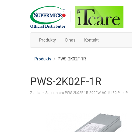
Produkty
O nas
Kontakt
Produkty
PWS-2K02F-1R
PWS-2K02F-1R
Zasilacz Supermicro PWS-2K02F-1R 2000W AC 1U 80 Plus Plat