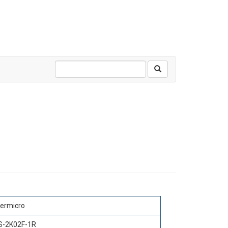
ermicro
-2K02F-1R