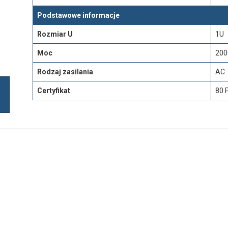
Podstawowe informacje
Rozmiar U
1U
Moc
20
Rodzaj zasilania
AC
Certyfikat
80 