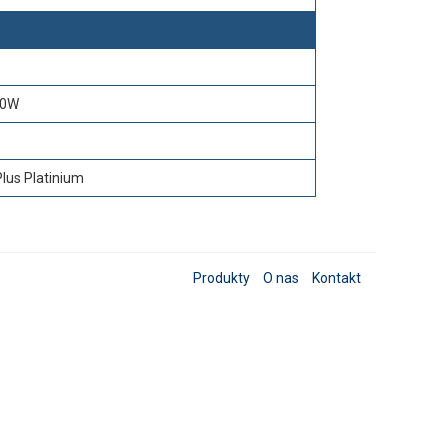
00W
Plus Platinium
Produkty
O nas
Kontakt