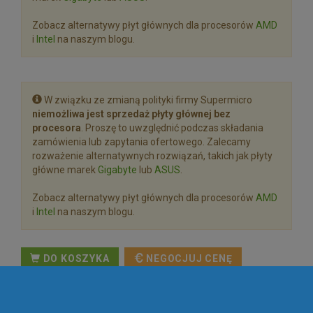
Zobacz alternatywy płyt głównych dla procesorów
AMD
i
Intel
na naszym blogu.
W związku ze zmianą polityki firmy Supermicro
niemożliwa jest sprzedaż płyty głównej bez
procesora
. Proszę to uwzględnić podczas składania
zamówienia lub zapytania ofertowego. Zalecamy
rozważenie alternatywnych rozwiązań, takich jak płyty
główne marek
Gigabyte
lub
ASUS
.
Zobacz alternatywy płyt głównych dla procesorów
AMD
i
Intel
na naszym blogu.
DO KOSZYKA
NEGOCJUJ CENĘ
Oceń produkt:
Brak głosów.