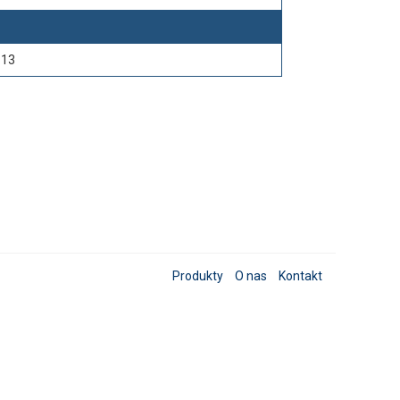
113
Produkty
O nas
Kontakt