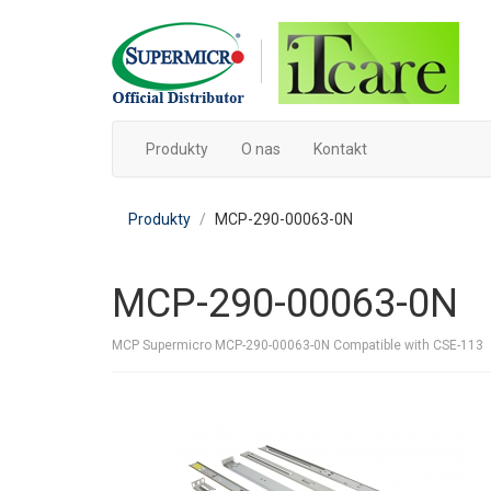
Produkty
O nas
Kontakt
Produkty
MCP-290-00063-0N
MCP-290-00063-0N
MCP Supermicro MCP-290-00063-0N Compatible with CSE-113