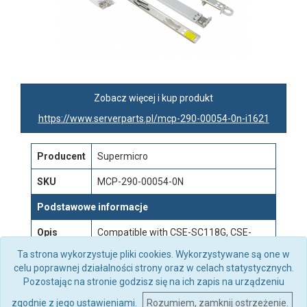
Zobacz więcej i kup produkt
https://www.serverparts.pl/mcp-290-00054-0n-i1621
Producent
Supermicro
SKU
MCP-290-00054-0N
Podstawowe informacje
Opis
Compatible with CSE-SC118G, CSE-
818G, CSE-813, and CSE-815
Ta strona wykorzystuje pliki cookies. Wykorzystywane są one w
celu poprawnej działalności strony oraz w celach statystycznych.
Pozostając na stronie godzisz się na ich zapis na urządzeniu
zgodnie z jego ustawieniami.
Rozumiem, zamknij ostrzeżenie.