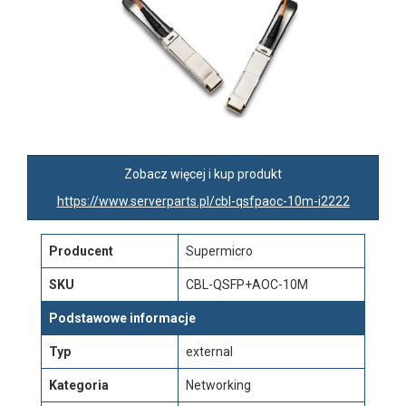
Zobacz więcej i kup produkt
https://www.serverparts.pl/cbl-qsfpaoc-10m-i2222
Producent
Supermicro
SKU
CBL-QSFP+AOC-10M
Podstawowe informacje
Typ
external
Kategoria
Networking