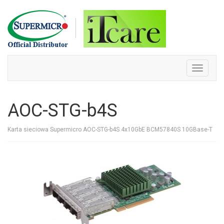
Skip
to
content
Toggle
navigati
AOC-STG-b4S
Karta sieciowa Supermicro AOC-STG-b4S 4x10GbE BCM57840S 10GBase-T