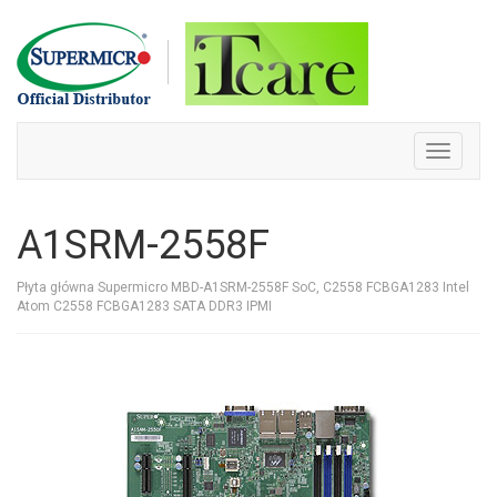
Skip
to
content
Toggle
navigati
A1SRM-2558F
Płyta główna Supermicro MBD-A1SRM-2558F SoC, C2558 FCBGA1283 Intel
Atom C2558 FCBGA1283 SATA DDR3 IPMI