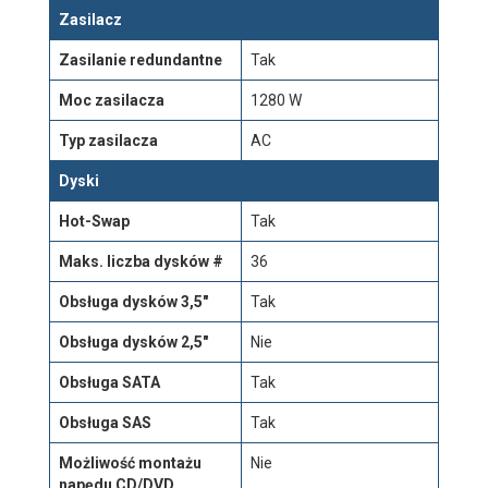
Zasilacz
Zasilanie redundantne
Tak
Moc zasilacza
1280 W
Typ zasilacza
AC
Dyski
Hot-Swap
Tak
Maks. liczba dysków #
36
Obsługa dysków 3,5"
Tak
Obsługa dysków 2,5"
Nie
Obsługa SATA
Tak
Obsługa SAS
Tak
Możliwość montażu
Nie
napędu CD/DVD