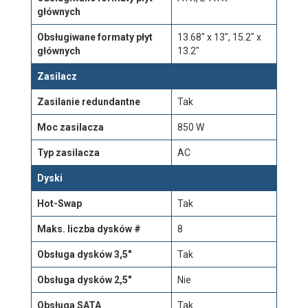
głównych
Obsługiwane formaty płyt
13.68" x 13", 15.2" x
głównych
13.2"
Zasilacz
Zasilanie redundantne
Tak
Moc zasilacza
850 W
Typ zasilacza
AC
Dyski
Hot-Swap
Tak
Maks. liczba dysków #
8
Obsługa dysków 3,5"
Tak
Obsługa dysków 2,5"
Nie
Obsługa SATA
Tak