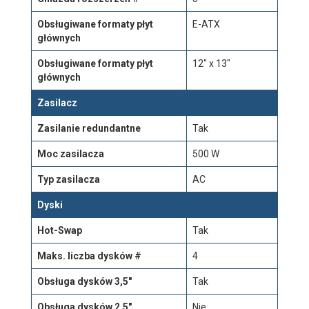
Obsługiwane formaty płyt
E-ATX
głównych
Obsługiwane formaty płyt
12" x 13"
głównych
Zasilacz
Zasilanie redundantne
Tak
Moc zasilacza
500 W
Typ zasilacza
AC
Dyski
Hot-Swap
Tak
Maks. liczba dysków #
4
Obsługa dysków 3,5"
Tak
Obsługa dysków 2,5"
Nie