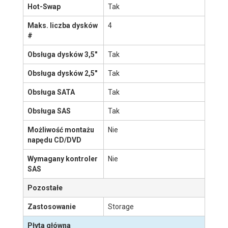
Zasilacz
Zasilanie
Nie
redundantne
Moc zasilacza
440 W
Typ zasilacza
AC
Dyski
Hot-Swap
Tak
Maks. liczba dysków
4
#
Obsługa dysków 3,5"
Tak
Obsługa dysków 2,5"
Tak
Obsługa SATA
Tak
Obsługa SAS
Tak