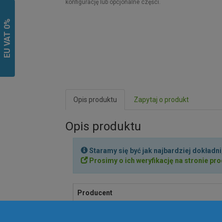
konfigurację lub opcjonalne części.
EU VAT 0%
Opis produktu
Zapytaj o produkt
Opis produktu
Staramy się być jak najbardziej dokładni
Prosimy o ich weryfikację na stronie prod
Producent
SKU