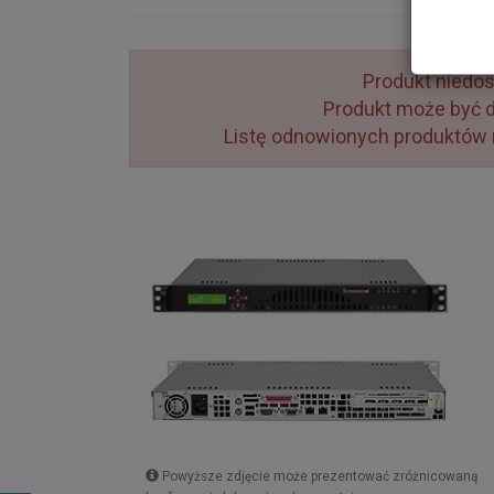
Produkt niedos
Produkt może być d
Listę odnowionych produktów
Powyższe zdjęcie może prezentować zróżnicowaną