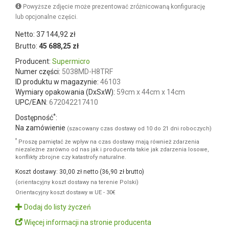
Powyższe zdjęcie może prezentować zróżnicowaną konfigurację
lub opcjonalne części.
Netto: 37 144,92 zł
Brutto:
45 688,25 zł
Producent:
Supermicro
Numer części:
5038MD-H8TRF
ID produktu w magazynie:
46103
Wymiary opakowania (DxSxW):
59cm x 44cm x 14cm
UPC/EAN:
672042217410
*
Dostępność
: