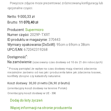
Powyższe zdjęcie może prezentować zróżnicowaną konfigurację
lub opcjonalne części.
Netto: 9 000,33 zł
Brutto:
11 070,40 zł
Producent:
Supermicro
Numer części:
2029P-TXRT
ID produktu w magazynie:
370443
Wymiary opakowania (DxSxW):
95cm x 69cm x 38cm
UPC/EAN:
672042319268
*
Dostępność
: