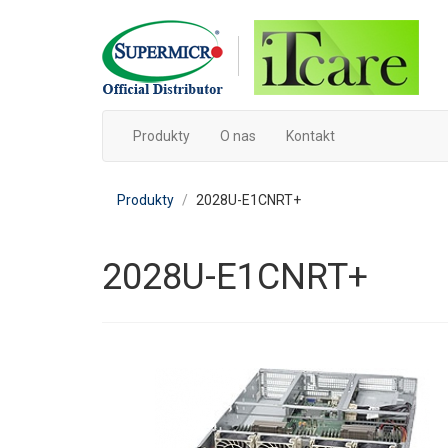
Produkty
O nas
Kontakt
Produkty
2028U-E1CNRT+
2028U-E1CNRT+