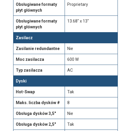
Obsługiwane formaty
Proprietary
płyt głównych
Obsługiwane formaty
13.68" x 13"
płyt głównych
Zasilacz
Zasilanie redundantne
Nie
Moc zasilacza
600 W
Typ zasilacza
AC
Dyski
Hot-Swap
Tak
Maks. liczba dysków #
8
Obsługa dysków 3,5"
Nie
Obsługa dysków 2,5"
Tak